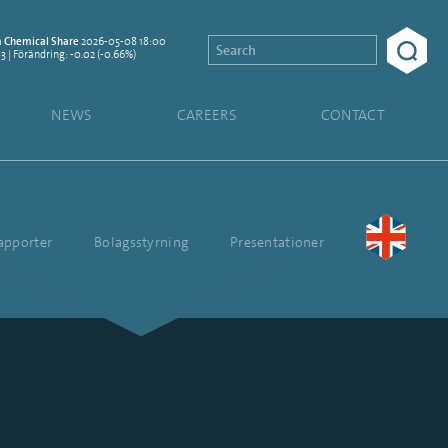
2026-05-08 18:00
Chemical Share
03 | Förändring: -0.02 (-0.66%)
NEWS
CAREERS
CONTACT
rapporter
Bolagsstyrning
Presentationer