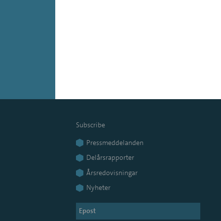
Subscribe
Pressmeddelanden
Delårsrapporter
Årsredovisningar
Nyheter