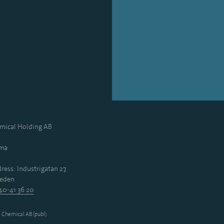
ical Holding AB
mma
ress: Industrigatan 27,
eden
40-41 36 20
Chemical AB (publ)