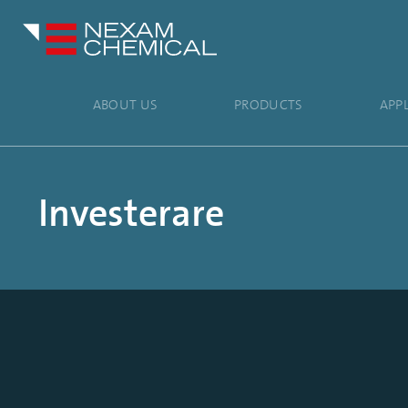
ABOUT US
PRODUCTS
APP
Investerare