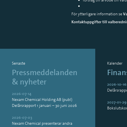
För ytterligare information se
Va
Kontaktuppgifter till valbere
Senaste
Kalender
Pressmeddelanden
Finan
& nyheter
2026-10-16
Delårsrapp
2026-07-14
Nexam Chemical Holding AB (publ)
2027-01-29
Delårsrapport 1 januari – 30 juni 2026
Bokslutsk
2026-07-03
Nexam Chemical presenterar andra