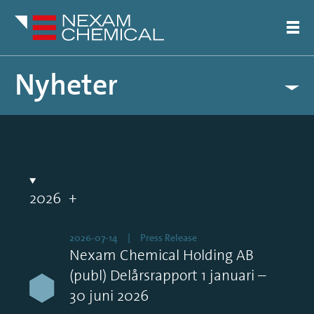
Nyheter
Pressreleaser
Artiklar
2026
2026-07-14
Press Release
Nexam Chemical Holding AB
(publ) Delårsrapport 1 januari –
30 juni 2026