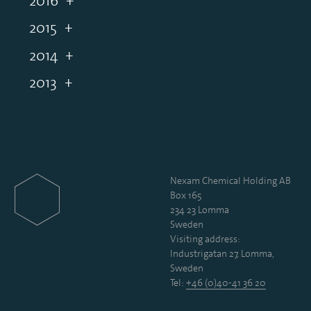
2016
2015
2014
2013
Nexam Chemical Holding AB
Box 165
234 23 Lomma
Sweden
Visiting address:
Industrigatan 27, Lomma,
Sweden
Tel:
+46 (0)40-41 36 20