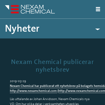
Nyheter
Pressreleaser
Artiklar
Nexam Chemical publicerar
nyhetsbrev
2019-03-29
Nexam Chemical har publicerat ett nyhetsbrev på bolagets hemsid
http://www.nexamchemical.com
(
http://www.nexamchemical.com/
Läs uttalande av Johan Arvidsson, Nexam Chemicals nya
VD. Om hur olika delar i verksamheten utvecklas,