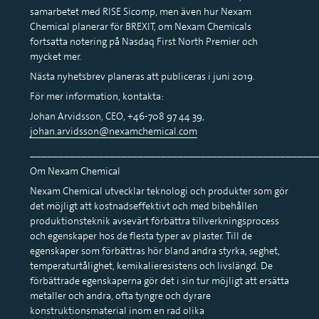
samarbetet med RISE Sicomp, men även hur Nexam
Chemical planerar för BREXIT, om Nexam Chemicals
fortsatta notering på Nasdaq First North Premier och
mycket mer.
Nästa nyhetsbrev planeras att publiceras i juni 2019.
För mer information, kontakta:
Johan Arvidsson, CEO, +46-708 97 44 39,
johan.arvidsson@nexamchemical.com
__________________________________________________
Om Nexam Chemical
Nexam Chemical utvecklar teknologi och produkter som gör
det möjligt att kostnadseffektivt och med bibehållen
produktionsteknik avsevärt förbättra tillverkningsprocess
och egenskaper hos de flesta typer av plaster. Till de
egenskaper som förbättras hör bland andra styrka, seghet,
temperaturtålighet, kemikalieresistens och livslängd. De
förbättrade egenskaperna gör det i sin tur möjligt att ersätta
metaller och andra, ofta tyngre och dyrare
konstruktionsmaterial inom en rad olika