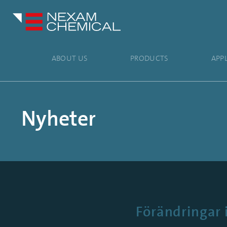
ABOUT US
PRODUCTS
APP
Nyheter
Förändringar 