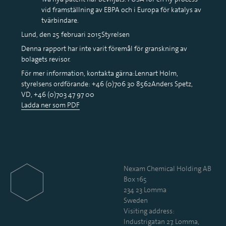
vid framställning av EBPA och i Europa för katalys av
tvärbindare.
Lund, den 25 februari 2015Styrelsen
Denna rapport har inte varit föremål för granskning av
bolagets revisor.
För mer information, kontakta gärna:Lennart Holm,
styrelsens ordförande: +46 (0)706 30 8562Anders Spetz,
VD, +46 (0)703 47 97 00
Ladda ner som PDF
Nexam Chemical Holding AB
Box 165
234 23 Lomma
Sweden
Visiting address:
Industrigatan 27, Lomma,